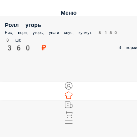
Меню
Ролл угорь
Рис, нори, угорь, унаги соус, кунжут. 8-150
8 шт.
360 ₽
В корзи