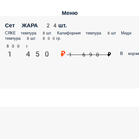
Меню
Сет ЖАРА 24шт.
СЯКЕ темпура 8шт. Калифорния темпура 8шт Миди
темпура 8шт. 800гр.
800 г.
1 450 ₽
В корзи
1 690 ₽