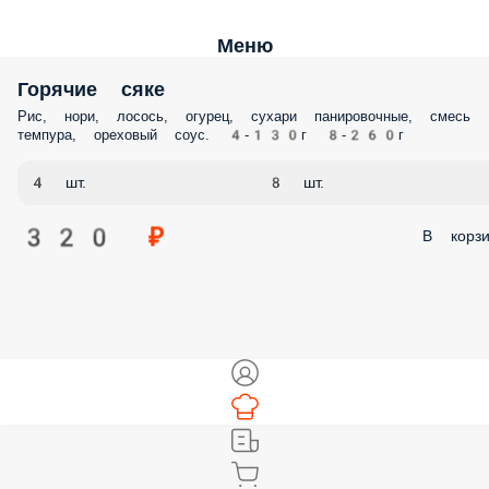
Меню
Горячие сяке
Рис, нори, лосось, огурец, сухари панировочные, смесь
темпура, ореховый соус. 4-130г 8-260г
4 шт.
8 шт.
320 ₽
В корзи