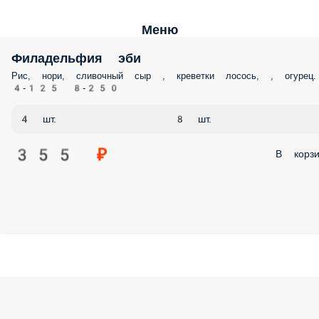
Меню
Филадельфия эби
Рис, нори, сливочный сыр , креветки лосось, , огурец.
4-125 8-250
4 шт.
8 шт.
355 ₽
В корзи