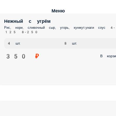
Меню
Нежный с угрём
Рис, нори, сливочный сыр, угорь, кунжут.унаги соус 4-
125 8-250
4 шт.
8 шт.
350 ₽
В корзи