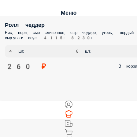
Меню
Ролл чеддер
Рис, нори, сыр сливочное, сыр чеддер, угорь, твердый
сыр.унаги соус. 4-115г 8-230г
4 шт.
8 шт.
260 ₽
В корзи