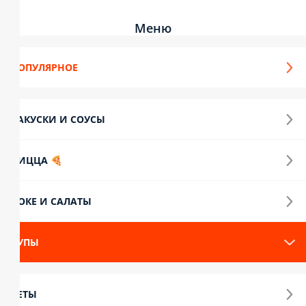
Меню
ОПУЛЯРНОЕ
АКУСКИ И СОУСЫ
ИЦЦА 🍕
ОКЕ И САЛАТЫ
УПЫ
ЕТЫ