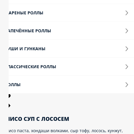
АРЕНЫЕ РОЛЛЫ
АПЕЧЁННЫЕ РОЛЛЫ
УШИ И ГУНКАНЫ
ЛАССИЧЕСКИЕ РОЛЛЫ
ОЛЛЫ
ИСО СУП С ЛОСОСЕМ
исо паста, хондаши волками, сыр тофу, лосось, кунжут,