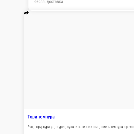
беспл. доставка
Популярное
Закуски и соусы
ПИЦЦА 🍕
ПО
РОЛЛЫ
РОЛЛЫ