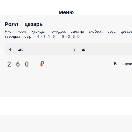
Меню
Ролл цезарь
Рис, нори, курица, помидор, салаты айсберг, соус цезарь
твердый сыр 4-115 8-230
4 шт.
8 шт.
260 ₽
В корзи