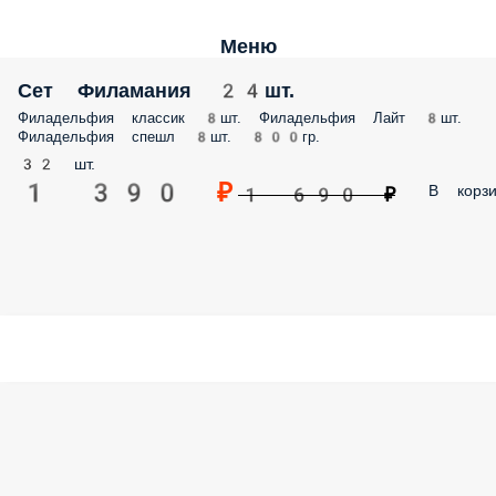
Меню
Сет Филамания 24шт.
Филадельфия классик 8шт. Филадельфия Лайт 8шт.
Филадельфия спешл 8шт. 800гр.
32 шт.
1 390 ₽
В корзи
1 690 ₽