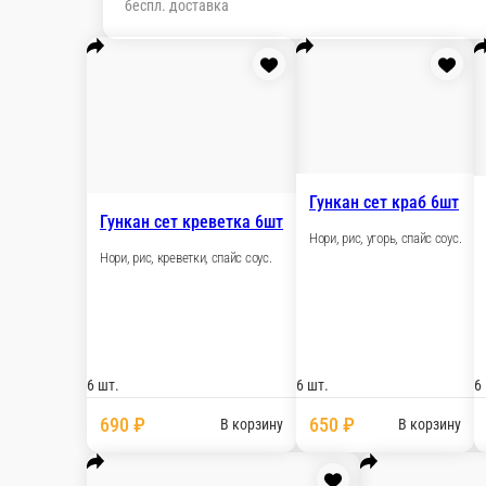
Гункан сет креветка 6шт
Нори, рис, креветки, спайс соус.
6 шт.
690 ₽
В корзину
Гункан сет краб 6шт
Нори, рис, угорь, спайс соус.
6 шт.
650 ₽
В корзину
Гункан сет угорь 6шт
Нори, рис, угорь, спайс соус.
6 шт.