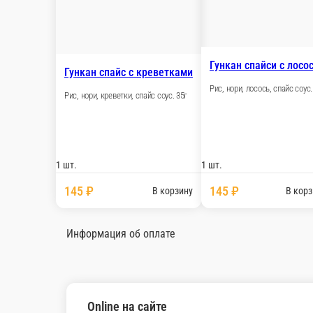
210гр
6 шт.
720 ₽
В корзину
Суши сет креветками 210гр (6шт)
210гр
6 шт.
690 ₽
В корзину
Суши сет с лососем 210гр (6шт)
210гр
6 шт.
690 ₽
В корзину