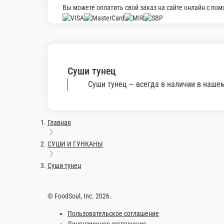
Гункан спайс с тунцом
Рис, нори, угорь, спайс соус. 35г
1 шт.
145 ₽
В корзину
Гункан спайс с угрём
Рис, нори, угорь, спайс соус. 35г
1 шт.
145 ₽
В корзину
Гункан спайс с крабом
Рис, нори, крабмикс, спайс соус. 35г
1 шт.